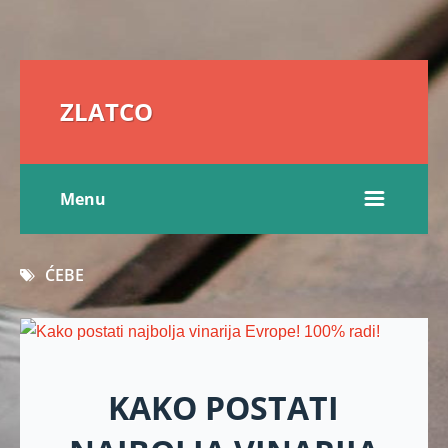
ZLATCO
Menu
ĆEBE
KAKO POSTATI