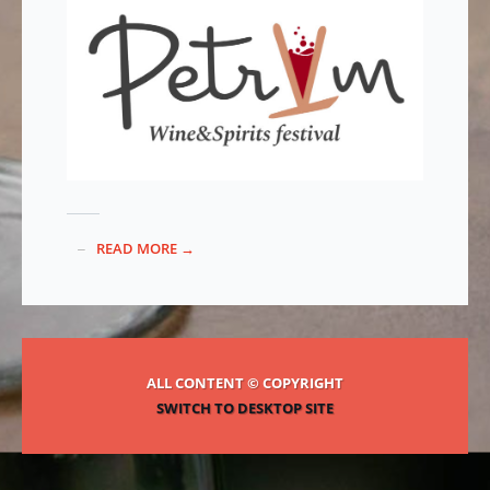
READ MORE →
ALL CONTENT © COPYRIGHT
SWITCH TO DESKTOP SITE