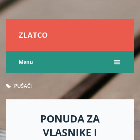
ZLATCO
Menu
PUŠAČI
PONUDA ZA
VLASNIKE I