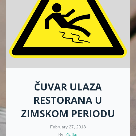
ČUVAR ULAZA
RESTORANA U
ZIMSKOM PERIODU
February 27, 2018
By:
Zlatko