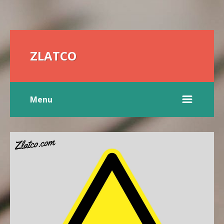
ZLATCO
Menu