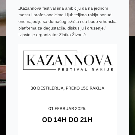
„Kazannova festival ima ambiciju da na jednom
mestu i profesionalcima i ljubiteljima rakija ponudi
ono najbolje sa domaćeg tržišta i da bude vrhunska
platforma za degustacije, diskusiju i druženje.“
Izjavio je organizator Zlatko Živanić.