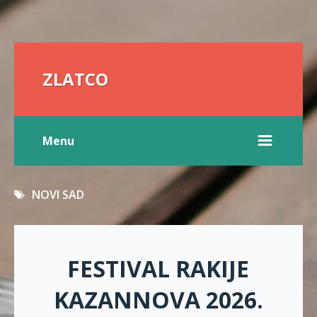
ZLATCO
Menu
NOVI SAD
FESTIVAL RAKIJE
KAZANNOVA 2026.