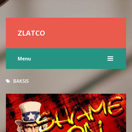
ZLATCO
Menu
BAKSIS