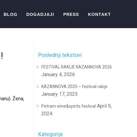
BLOG
DOGADJAJI
PRESS
KONTAKT
!
Poslednji tekstovi
FESTIVAL RAKIJE KAZANNOVA 2026.
January 4, 2026
KAZANNOVA 2025 – festival rakije
January 17, 2025
manu). Žena,
April 9,
)
Petram wine&spirits festival
2024
Kategorije